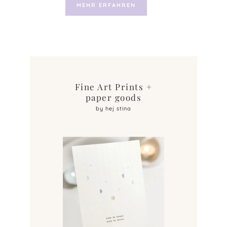
MEHR ERFAHREN
Fine Art Prints +
paper goods
by hej stina